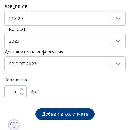
B2B_PRICE
TIRE_DOT
Допълнителна информация
Количество
бр
Добави в количката