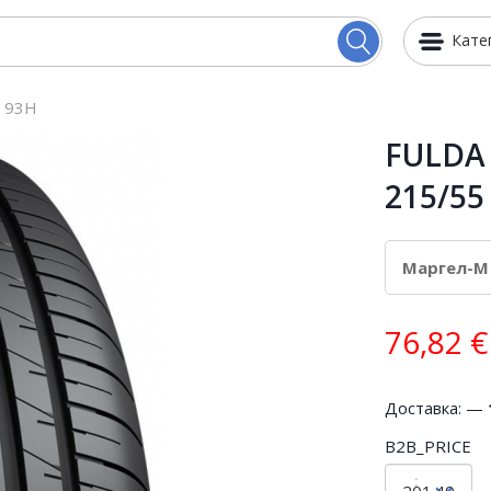
Кате
 93H
FULDA
215/55
76,82
€
Доставка: —
B2B_PRICE