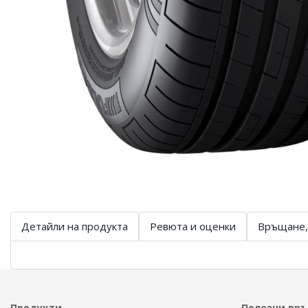
Детайли на продукта
Ревюта и оценки
Връщане,
Продукти
Полезни вр