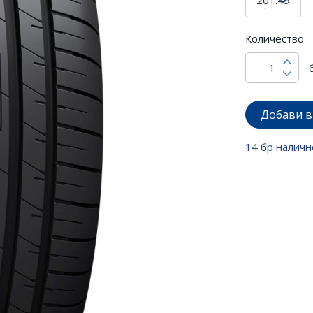
Количество
Добави в
14 бр наличн