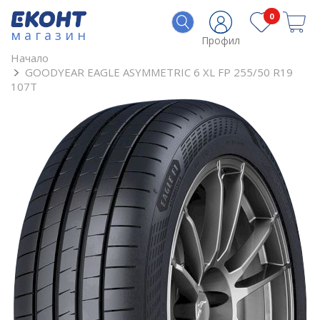
0
магазин
Профил
Начало
GOODYEAR EAGLE ASYMMETRIC 6 XL FP 255/50 R19
107T