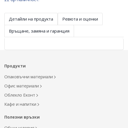
Детайли на продукта
Ревюта и оценки
Връщане, замяна и гаранция
Продукти
Опаковъчни материали
Офис материали
Облекло Еконт
Кафе и напитки
Полезни връзки
Общи условия