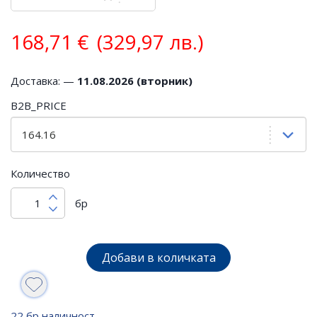
168,71
€
(329,97 лв.)
Доставка: —
11.08.2026 (вторник)
B2B_PRICE
Количество
бр
Добави в количката
22 бр наличност.