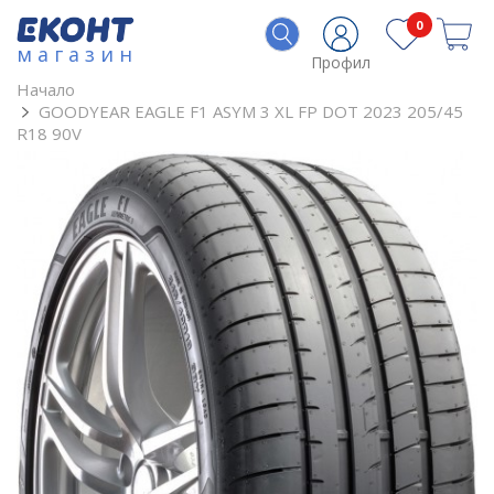
0
магазин
Профил
Начало
GOODYEAR EAGLE F1 ASYM 3 XL FP DOT 2023 205/45
R18 90V