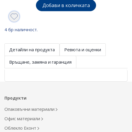
Добави в количката
4 бр наличност.
Детайли на продукта
Ревюта и оценки
Връщане, замяна и гаранция
Продукти
Опаковъчни материали
Офис материали
Облекло Еконт