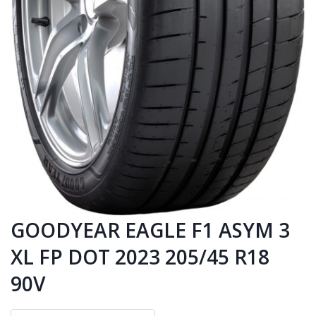
GOODYEAR EAGLE F1 ASYM 3
XL FP DOT 2023 205/45 R18
90V