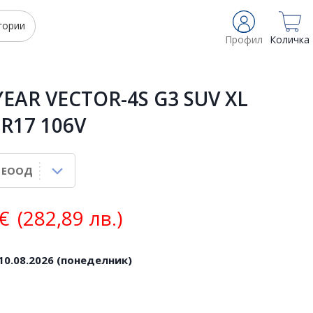
гории
Профил
Количка
AR VECTOR-4S G3 SUV XL
 R17 106V
€
(282,89 лв.)
10.08.2026 (понеделник)