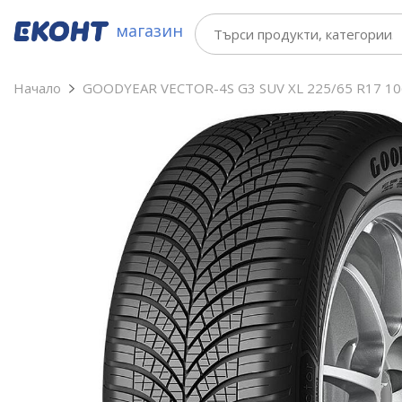
магазин
Начало
GOODYEAR VECTOR-4S G3 SUV XL 225/65 R17 10