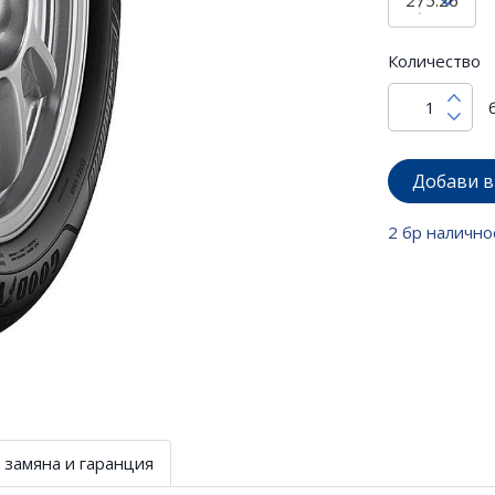
Количество
Добави в
2 бр налично
 замяна и гаранция