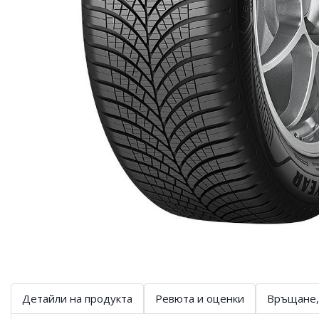
Детайли на продукта
Ревюта и оценки
Връщане,