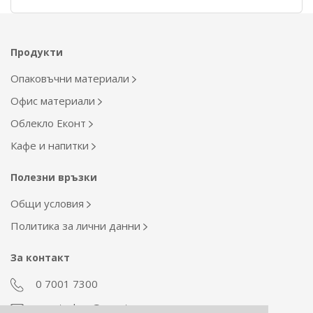
Продукти
Опаковъчни материали
Офис материали
Облекло Еконт
Кафе и напитки
Полезни връзки
Общи условия
Политика за лични данни
За контакт
0 7001 7300
econt_shop@econt.com