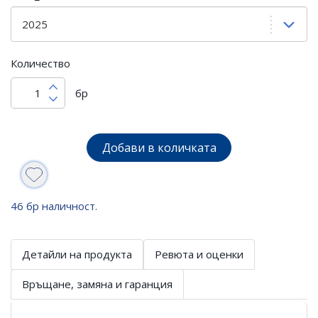
Количество
бр
Добави в количката
46 бр наличност.
Детайли на продукта
Ревюта и оценки
Връщане, замяна и гаранция