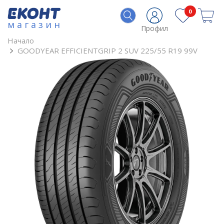
0
магазин
Профил
Начало
GOODYEAR EFFICIENTGRIP 2 SUV 225/55 R19 99V