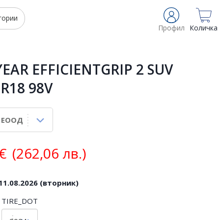
гории
Профил
Количка
AR EFFICIENTGRIP 2 SUV
 R18 98V
€
(262,06 лв.)
11.08.2026 (вторник)
TIRE_DOT