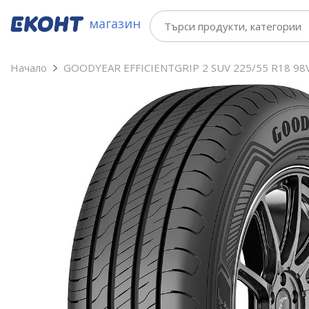
магазин
Начало
GOODYEAR EFFICIENTGRIP 2 SUV 225/55 R18 98