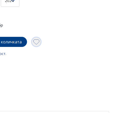
бр
 количката
ост.