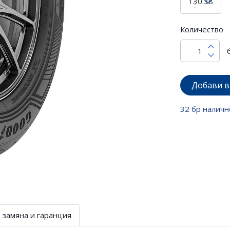
Количество
Добави в
32 бр наличн
 замяна и гаранция