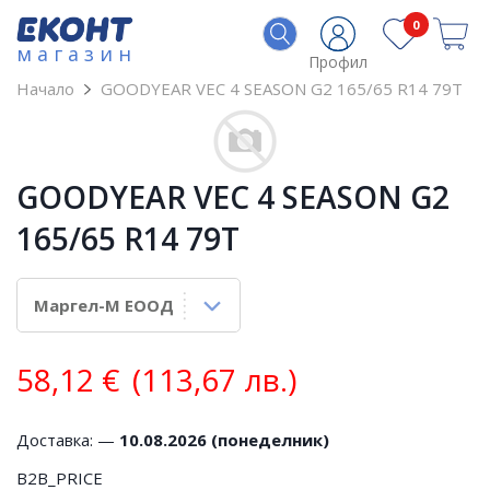
0
магазин
Профил
Начало
GOODYEAR VEC 4 SEASON G2 165/65 R14 79T
GOODYEAR VEC 4 SEASON G2
165/65 R14 79T
58,12
€
(113,67 лв.)
Доставка: —
10.08.2026 (понеделник)
B2B_PRICE