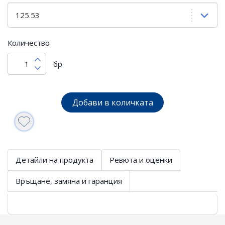
Количество
бр
Добави в количката
Детайли на продукта
Ревюта и оценки
Връщане, замяна и гаранция