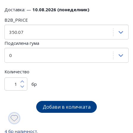
Доставка: —
10.08.2026 (понеделник)
B2B_PRICE
Подсилена гума
Количество
бр
Добави в количката
4 бр наличност.