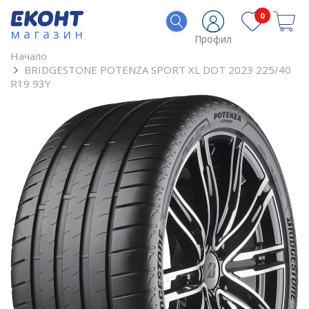
0
магазин
Профил
Начало
BRIDGESTONE POTENZA SPORT XL DOT 2023 225/40
R19 93Y