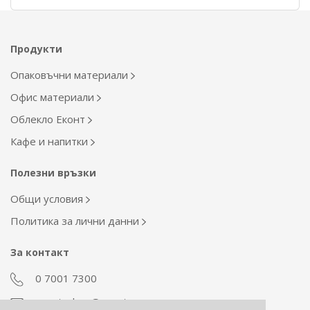
Продукти
Опаковъчни материали
Офис материали
Облекло Еконт
Кафе и напитки
Полезни връзки
Общи условия
Политика за лични данни
За контакт
0 7001 7300
econt_shop@econt.com