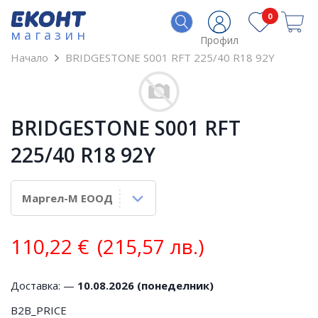
0
магазин
Профил
Начало
BRIDGESTONE S001 RFT 225/40 R18 92Y
BRIDGESTONE S001 RFT
225/40 R18 92Y
110,22
€
(215,57 лв.)
Доставка: —
10.08.2026 (понеделник)
B2B_PRICE