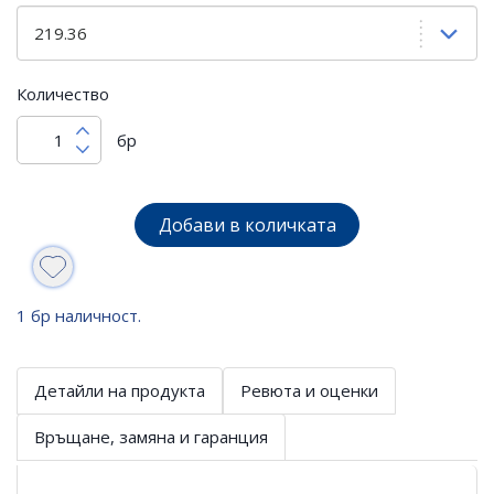
Количество
бр
Добави в количката
1 бр наличност.
Детайли на продукта
Ревюта и оценки
Връщане, замяна и гаранция