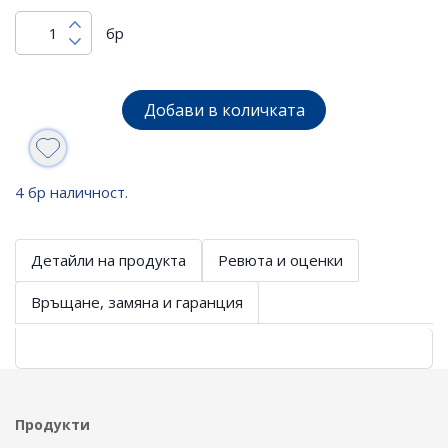
бр
Добави в количката
4 бр наличност.
Детайли на продукта
Ревюта и оценки
Връщане, замяна и гаранция
Продукти