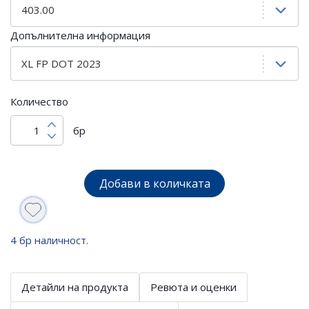
Допълнителна информация
Количество
бр
Добави в количката
4 бр наличност.
Детайли на продукта
Ревюта и оценки