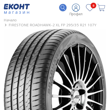
0
магазин
Профил
Начало
FIRESTONE ROADHAWK-2 XL FP 295/35 R21 107Y