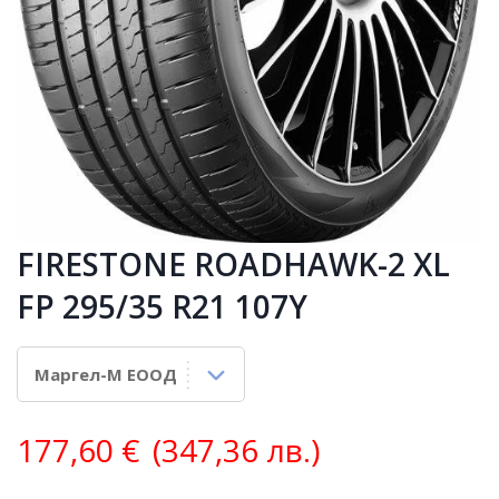
FIRESTONE ROADHAWK-2 XL
FP 295/35 R21 107Y
177,60
€
(347,36 лв.)