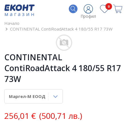
0
магазин
Профил
Начало
CONTINENTAL ContiRoadAttack 4 180/55 R17 73W
CONTINENTAL
ContiRoadAttack 4 180/55 R17
73W
256,01
€
(500,71 лв.)