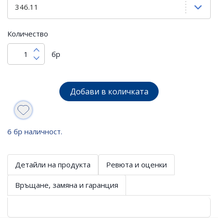
Количество
бр
Добави в количката
6 бр наличност.
Детайли на продукта
Ревюта и оценки
Връщане, замяна и гаранция