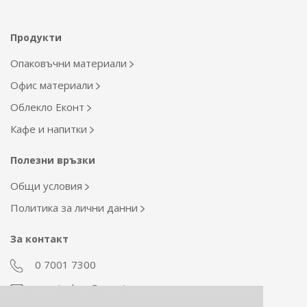
Продукти
Опаковъчни материали
Офис материали
Облекло Еконт
Кафе и напитки
Полезни връзки
Общи условия
Политика за лични данни
За контакт
0 7001 7300
econt_shop@econt.com