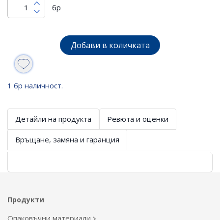
бр
Добави в количката
1 бр наличност.
Детайли на продукта
Ревюта и оценки
Връщане, замяна и гаранция
Продукти
Опаковъчни материали