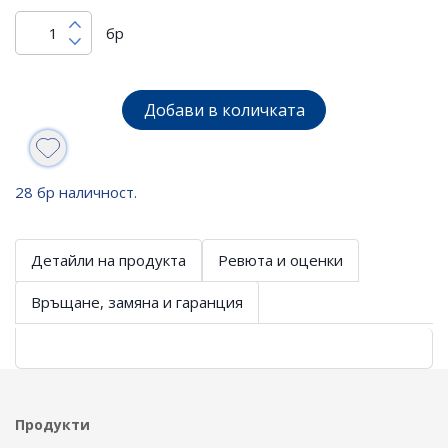
бр
Добави в количката
28 бр наличност.
Детайли на продукта
Ревюта и оценки
Връщане, замяна и гаранция
Продукти