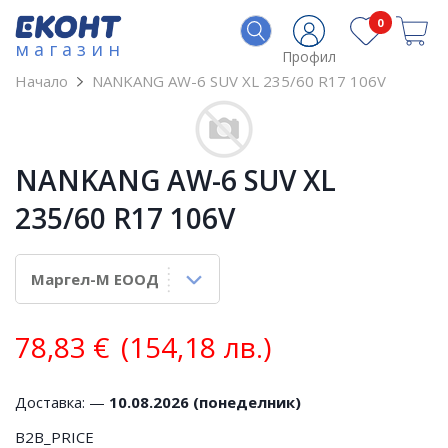
0
магазин
Профил
Начало
NANKANG AW-6 SUV XL 235/60 R17 106V
NANKANG AW-6 SUV XL
235/60 R17 106V
78,83
€
(154,18 лв.)
Доставка: —
10.08.2026 (понеделник)
B2B_PRICE