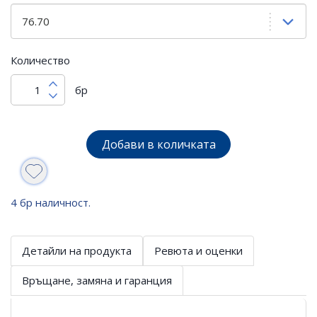
Количество
бр
Добави в количката
4 бр наличност.
Детайли на продукта
Ревюта и оценки
Връщане, замяна и гаранция