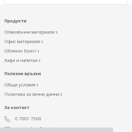
Продукти
Опаковъчни материали
Офис материали
Облекло Еконт
Кафе и напитки
Полезни връзки
Общи условия
Политика за лични данни
За контакт
0 7001 7300
econt_shop@econt.com