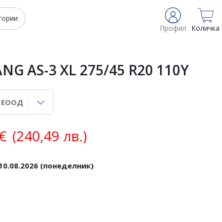
гории
Профил
Количка
G AS-3 XL 275/45 R20 110Y
€
(240,49 лв.)
10.08.2026 (понеделник)