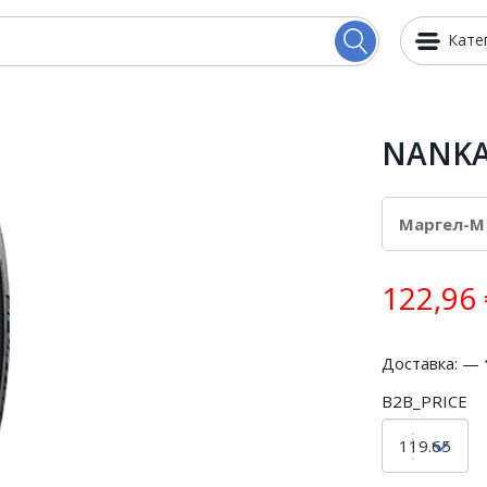
Кате
NANKAN
122,96
Доставка: —
B2B_PRICE