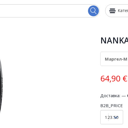
Кате
NANKAN
64,90
€
Доставка: —
B2B_PRICE