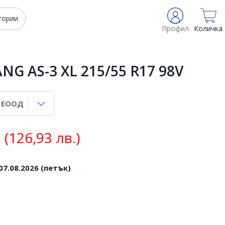
гории
Профил
Количка
G AS-3 XL 215/55 R17 98V
(126,93 лв.)
07.08.2026 (петък)