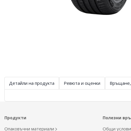
Детайли на продукта
Ревюта и оценки
Връщане,
Продукти
Полезни вр
Опаковъчни материали
Общи услов