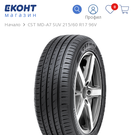
0
магазин
Профил
Начало
CST MD-A7 SUV 215/60 R17 96V