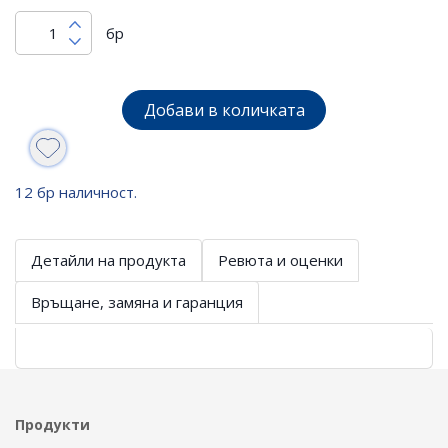
бр
Добави в количката
12 бр наличност.
Детайли на продукта
Ревюта и оценки
Връщане, замяна и гаранция
Продукти