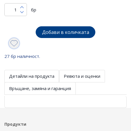
бр
Добави в количката
27 бр наличност.
Детайли на продукта
Ревюта и оценки
Връщане, замяна и гаранция
Продукти