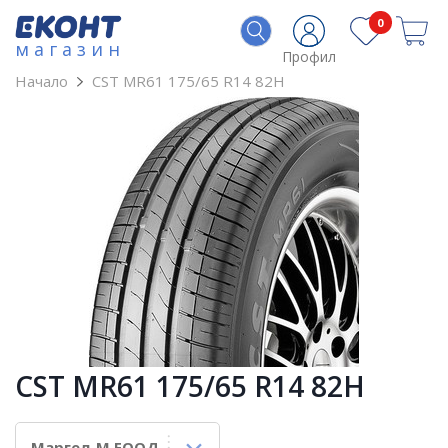
0
магазин
Профил
Начало
CST MR61 175/65 R14 82H
CST MR61 175/65 R14 82H