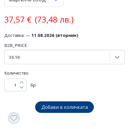
37,57
€
(73,48 лв.)
Доставка: —
11.08.2026 (вторник)
B2B_PRICE
Количество
бр
Добави в количката