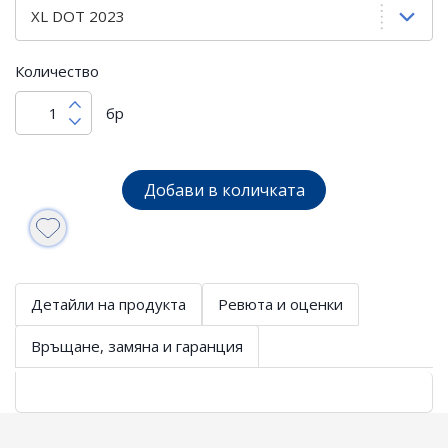
Количество
бр
Добави в количката
Детайли на продукта
Ревюта и оценки
Връщане, замяна и гаранция