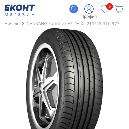
0
магазин
Профил
Начало
NANKANG Sportnex AS-2+ XL 215/55 R16 97Y