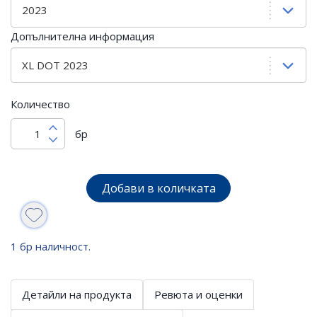
Допълнителна информация
Количество
бр
Добави в количката
1 бр наличност.
Детайли на продукта
Ревюта и оценки