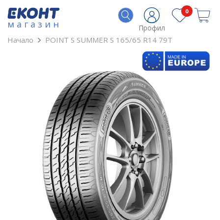
0
магазин
Профил
Начало
POINT S SUMMER S 165/65 R14 79T