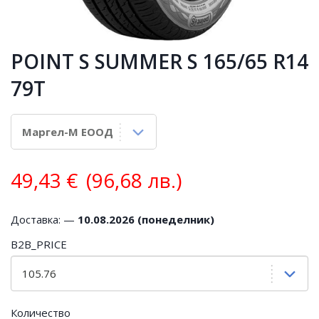
POINT S SUMMER S 165/65 R14
79T
49,43
€
(96,68 лв.)
Доставка: —
10.08.2026 (понеделник)
B2B_PRICE
Количество