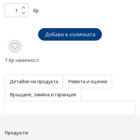
бр
Добави в количката
7 бр наличност.
Детайли на продукта
Ревюта и оценки
Връщане, замяна и гаранция
Продукти