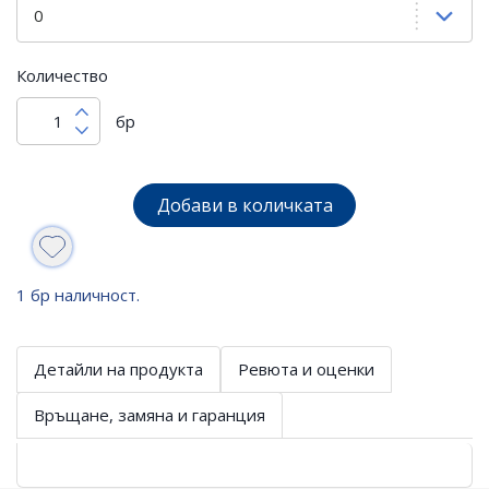
Количество
бр
Добави в количката
1 бр наличност.
Детайли на продукта
Ревюта и оценки
Връщане, замяна и гаранция