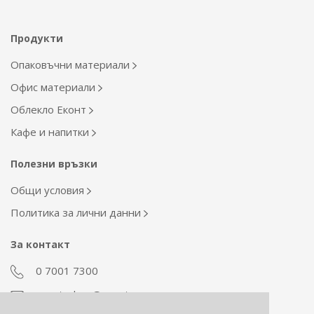
Продукти
Опаковъчни материали
Офис материали
Облекло Еконт
Кафе и напитки
Полезни връзки
Общи условия
Политика за лични данни
За контакт
0 7001 7300
econt_shop@econt.com