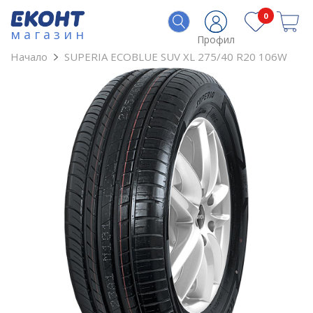
0
магазин
Профил
Начало
SUPERIA ECOBLUE SUV XL 275/40 R20 106W