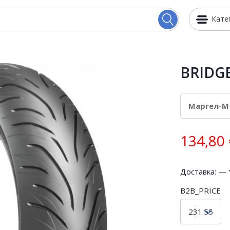
Кате
BRIDGE
134,80
Доставка: —
B2B_PRICE