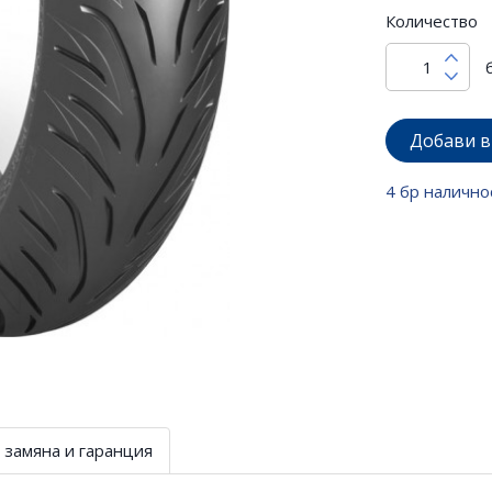
Количество
Добави в
4 бр налично
 замяна и гаранция