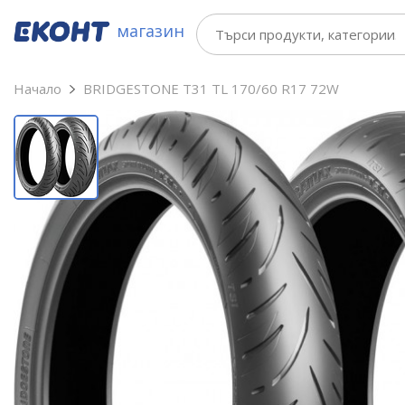
магазин
Начало
BRIDGESTONE T31 TL 170/60 R17 72W