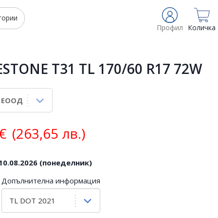
гории
Профил
Количка
STONE T31 TL 170/60 R17 72W
€
(263,65 лв.)
10.08.2026 (понеделник)
Допълнителна информация