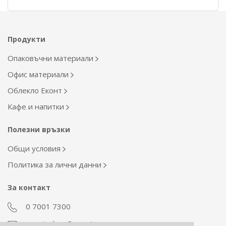
Продукти
Опаковъчни материали
Офис материали
Облекло Еконт
Кафе и напитки
Полезни връзки
Общи условия
Политика за лични данни
За контакт
0 7001 7300
econt_shop@econt.com