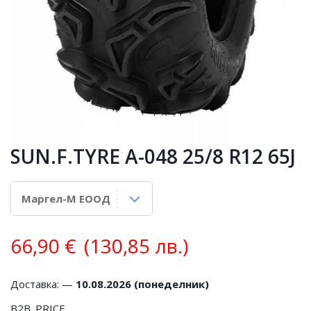
SUN.F.TYRE A-048 25/8 R12 65J
66,90
€
(130,85 лв.)
Доставка: —
10.08.2026 (понеделник)
B2B_PRICE