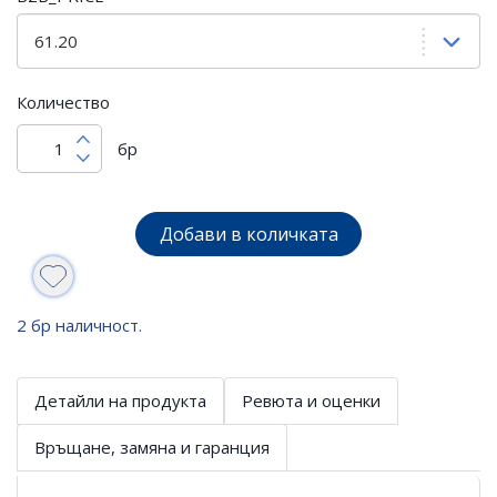
Количество
бр
Добави в количката
2 бр наличност.
Детайли на продукта
Ревюта и оценки
Връщане, замяна и гаранция