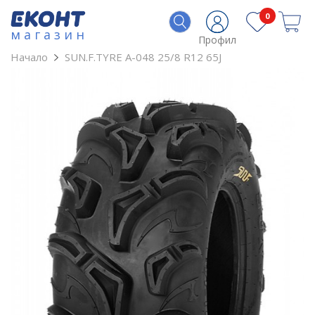
0
магазин
Профил
Начало
SUN.F.TYRE A-048 25/8 R12 65J