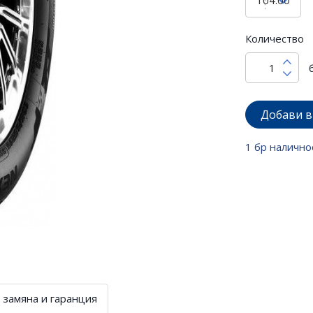
Количество
Добави в
1 бр налично
 замяна и гаранция