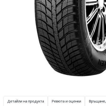
Детайли на продукта
Ревюта и оценки
Връщане,