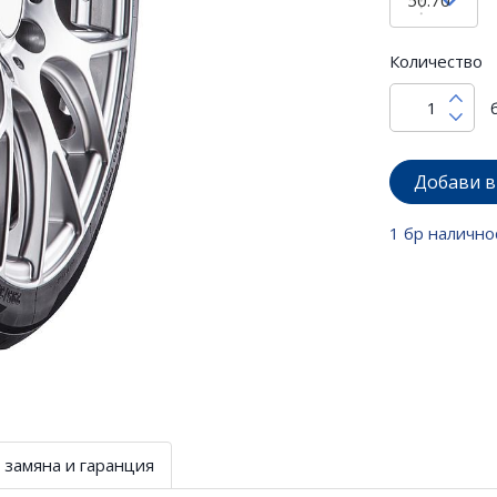
Количество
Добави в
1 бр налично
 замяна и гаранция