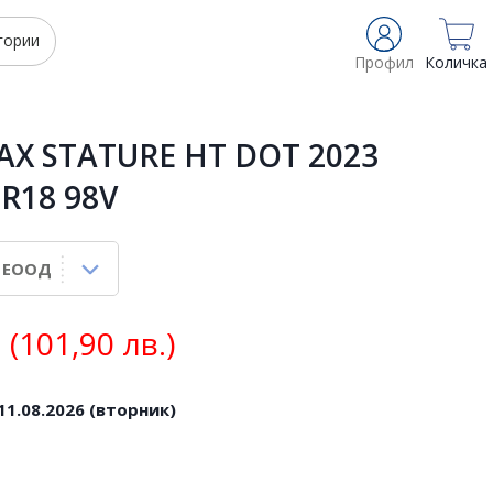
гории
Профил
Количка
AX STATURE HT DOT 2023
 R18 98V
(101,90 лв.)
11.08.2026 (вторник)