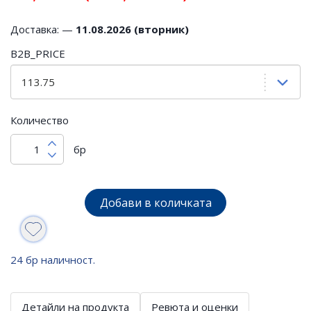
Доставка: —
11.08.2026 (вторник)
B2B_PRICE
Количество
бр
Добави в количката
24 бр наличност.
Детайли на продукта
Ревюта и оценки