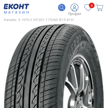
0
магазин
Профил
Начало
HIFLY HF201 175/60 R15 81H