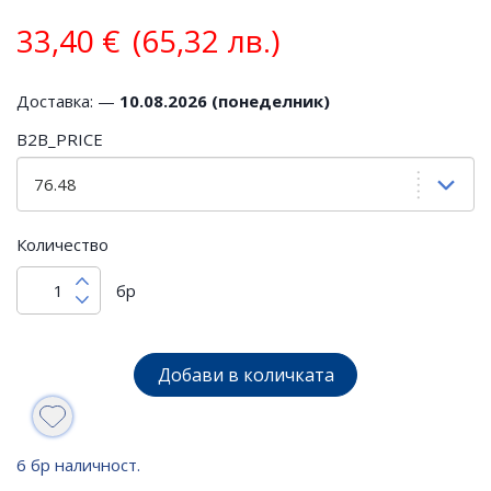
33,40
€
(65,32 лв.)
Доставка: —
10.08.2026 (понеделник)
B2B_PRICE
Количество
бр
Добави в количката
6 бр наличност.