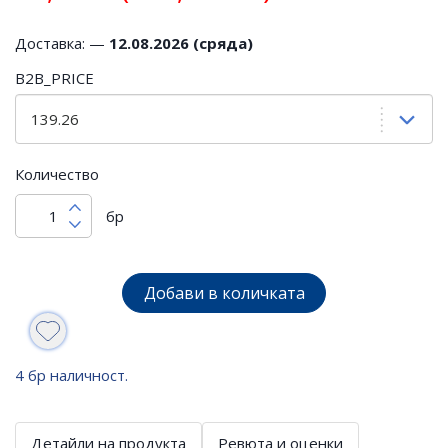
Доставка: —
12.08.2026 (сряда)
B2B_PRICE
Количество
бр
Добави в количката
4 бр наличност.
Детайли на продукта
Ревюта и оценки