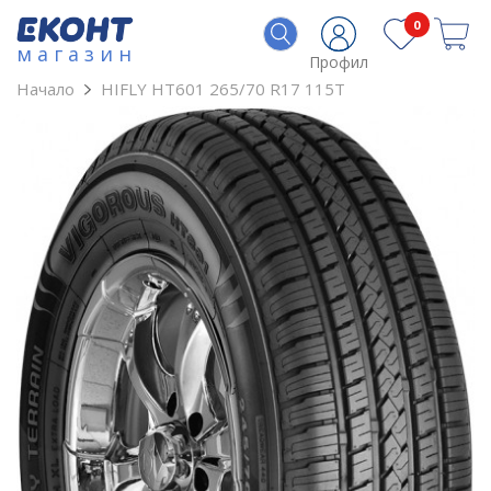
0
магазин
Профил
Начало
HIFLY HT601 265/70 R17 115T