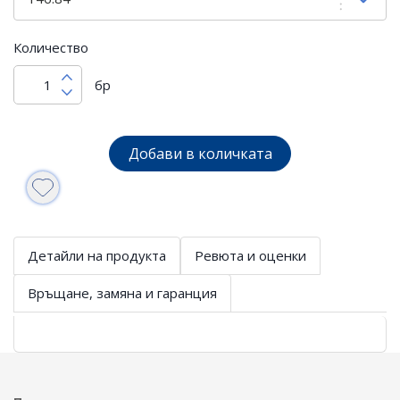
Количество
бр
Добави в количката
Детайли на продукта
Ревюта и оценки
Връщане, замяна и гаранция