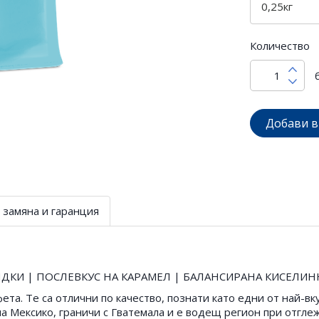
Количество
Добави в
 замяна и гаранция
ЯДКИ | ПОСЛЕВКУС НА КАРАМЕЛ | БАЛАНСИРАНА КИСЕЛИ
ета. Те са отлични по качество, познати като едни от най-в
на Мексико, граничи с Гватемала и е водещ регион при отгле