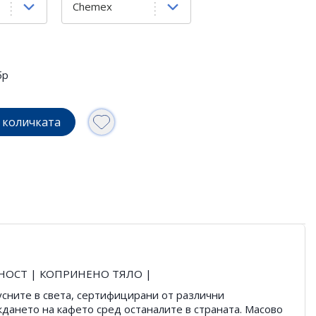
бр
 количката
ННОСТ | КОПРИНЕНО ТЯЛО |
кусните в света, сертифицирани от различни
ждането на кафето сред останалите в страната. Масово