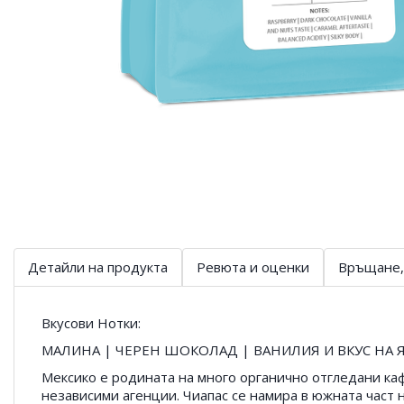
Детайли на продукта
Ревюта и оценки
Връщане,
Вкусови Нотки:
МАЛИНА | ЧЕРЕН ШОКОЛАД | ВАНИЛИЯ И ВКУС НА 
Мексико е родината на много органично отгледани каф
независими агенции. Чиапас се намира в южната част 