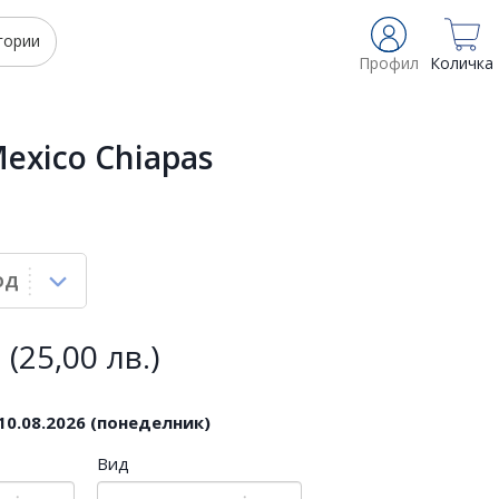
гории
Профил
Количка
exico Chiapas
(25,00 лв.)
10.08.2026 (понеделник)
Вид